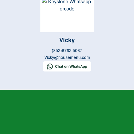
Vicky
(852)6762 5067
Vicky@housemenu.com