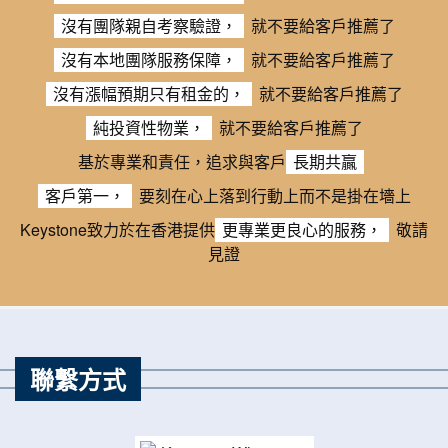
沒有團隊親自考察驗證，
就不要給客戶推薦了
沒有本地團隊服務保障，
就不要給客戶推薦了
沒有漲幅預期只有租金的，
就不要給客戶推薦了
純投資性物業，
就不要給客戶推薦了
基於專業和責任，追求與客戶
長期共贏
客戶第一，
要刻在心上落到行動上而不是掛在墻上
Keystone致力於在香港提供
更專業更良心的服務，
敬請
見證
聯繫方式